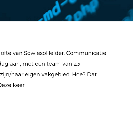
belofte van SowiesoHelder. Communicatie
dag aan, met een team van 23
zijn/haar eigen vakgebied. Hoe? Dat
Deze keer: