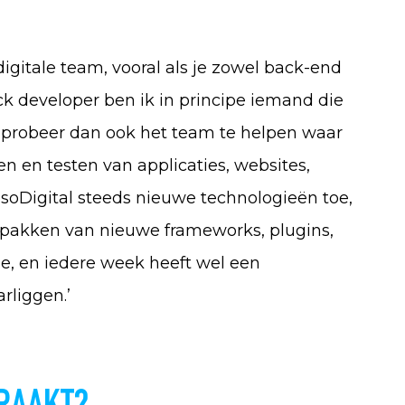
s digitale team, vooral als je zowel back-end
ack developer ben ik in principe iemand die
k probeer dan ook het team te helpen waar
n en testen van applicaties, websites,
soDigital steeds nieuwe technologieën toe,
ppakken van nieuwe frameworks, plugins,
tie, en iedere week heeft wel een
rliggen.’