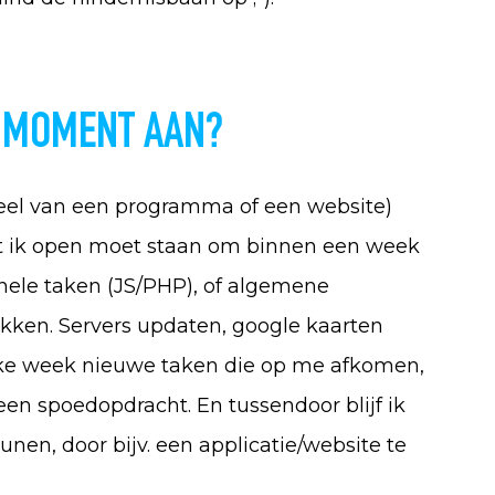
’
T MOMENT AAN?
geheel van een programma of een website)
dat ik open moet staan om binnen een week
onele taken (JS/PHP), of algemene
kken. Servers updaten, google kaarten
lke week nieuwe taken die op me afkomen,
en spoedopdracht. En tussendoor blijf ik
unen, door bijv. een applicatie/website te