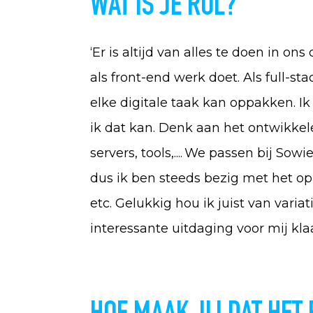
WAT IS JE ROL?
‘Er is altijd van alles te doen in on
als front-end werk doet. Als full-st
elke digitale taak kan oppakken. I
ik dat kan. Denk aan het ontwikkele
servers, tools,....
We passen bij Sowie
dus ik ben steeds bezig met het o
etc. Gelukkig hou ik juist van varia
interessante uitdaging voor mij klaa