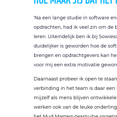
HOE MAAK JIJ DAT HET
‘
Na een lange studie in software en
opdrachten, had ik veel zin om de 
leren. Uiteindelijk ben ik bij Sowi
duidelijker is geworden hoe de sof
brengen en opdrachtgevers kan help
voor mij een extra motivatie gewor
Daarnaast probeer ik open te staan
verbinding in het team is daar een 
mijzelf als mens blijven ontwikkele
werken ook van de leuke onderling
het Mud Masters-teamuitje ongetrai