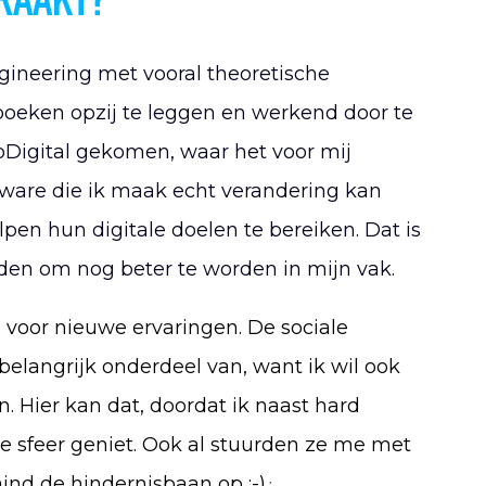
 RAAKT?
gineering met vooral theoretische
boeken opzij te leggen en werkend door te
esoDigital gekomen, waar het voor mij
tware die ik maak echt verandering kan
en hun digitale doelen te bereiken. Dat is
den om nog beter te worden in mijn vak.
 voor nieuwe ervaringen. De sociale
belangrijk onderdeel van, want ik wil ook
n. Hier kan dat, doordat ik naast hard
e sfeer geniet. Ook al stuurden ze me met
nd de hindernisbaan op ;-).