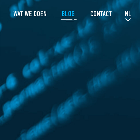
WAT WE DOEN
BLOG
CONTACT
NL
EN