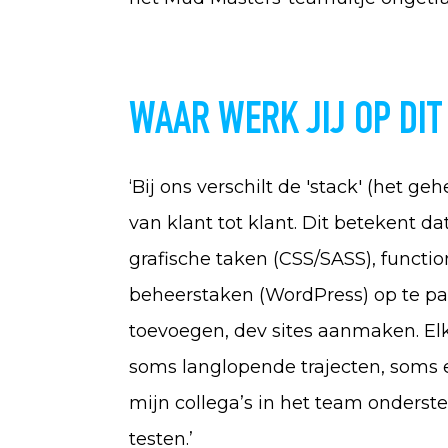
WAAR WERK JIJ OP DI
‘Bij ons verschilt de 'stack' (het 
van klant tot klant. Dit betekent 
grafische taken (CSS/SASS), functi
beheerstaken (WordPress) op te pa
toevoegen, dev sites aanmaken. E
soms langlopende trajecten, soms e
mijn collega’s in het team onderste
testen.’