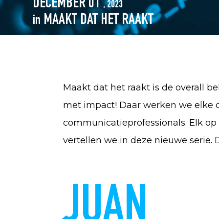
DECEMBER 01
, 2023
MAAKT DAT HET RAAKT
in
Maakt dat het raakt is de overall 
met impact! Daar werken we elke 
communicatieprofessionals. Elk op 
vertellen we in deze nieuwe serie. 
JUAN