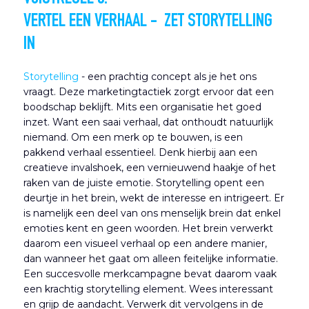
VERTEL EEN VERHAAL - ZET STORYTELLING
IN
Storytelling
- een prachtig concept als je het ons
vraagt. Deze marketingtactiek zorgt ervoor dat een
boodschap beklijft. Mits een organisatie het goed
inzet. Want een saai verhaal, dat onthoudt natuurlijk
niemand. Om een merk op te bouwen, is een
pakkend verhaal essentieel. Denk hierbij aan een
creatieve invalshoek, een vernieuwend haakje of het
raken van de juiste emotie. Storytelling opent een
deurtje in het brein, wekt de interesse en intrigeert. Er
is namelijk een deel van ons menselijk brein dat enkel
emoties kent en geen woorden. Het brein verwerkt
daarom een visueel verhaal op een andere manier,
dan wanneer het gaat om alleen feitelijke informatie.
Een succesvolle merkcampagne bevat daarom vaak
een krachtig storytelling element. Wees interessant
en grijp de aandacht. Verwerk dit vervolgens in de