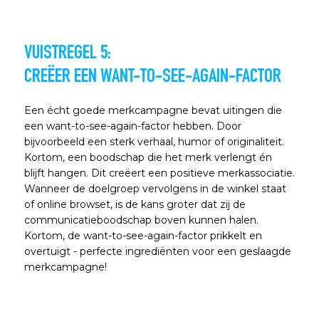
VUISTREGEL 5:
CREËER EEN WANT-TO-SEE-AGAIN-FACTOR
Een écht goede merkcampagne bevat uitingen die
een want-to-see-again-factor hebben. Door
bijvoorbeeld een sterk verhaal, humor of originaliteit.
Kortom, een boodschap die het merk verlengt én
blijft hangen. Dit creëert een positieve merkassociatie.
Wanneer de doelgroep vervolgens in de winkel staat
of online browset, is de kans groter dat zij de
communicatieboodschap boven kunnen halen.
Kortom, de want-to-see-again-factor prikkelt en
overtuigt - perfecte ingrediënten voor een geslaagde
merkcampagne!