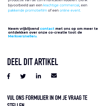
productie van de communicatiemiddelen. Denk
bijvoorbeeld aan een
krachtige commercial
, een
pakkende promotiefilm
of een
online event.
Neem vrijblijvend
contact
met ons op om meer te
ontdekken over onze co-creatie tool: de
Merkversneller
©
.
DEEL DIT ARTIKEL
VUL ONS FORMULIER IN OM JE VRAAG TE